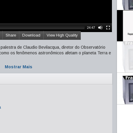
24:47
Share
Download
View High Quality
palestra de Claudio Bevilacqua, diretor do Observatório
como os fenômenos astronômicos afetam o planeta Terra e
Mostrar Mais
a