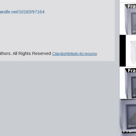
.handle.net/10183/97164
uthors. All Rights Reserved
Citação/Atributo do recurso
.