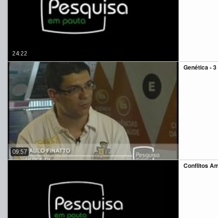
24:22
Genética - 3
09:57
Conflitos A