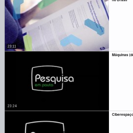
23:11
Máquinas (d
23:24
Ciberespaço