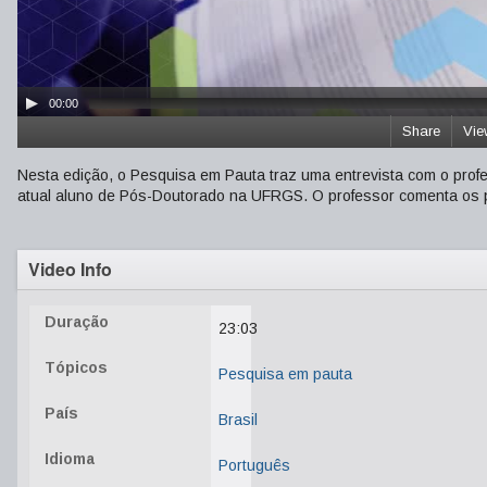
00:00
Share
Vie
Nesta edição, o Pesquisa em Pauta traz uma entrevista com o pro
atual aluno de Pós-Doutorado na UFRGS. O professor comenta os p
Video Info
Duração
23:03
Tópicos
Pesquisa em pauta
País
Brasil
Idioma
Português