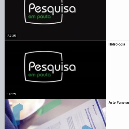
24:35
Hidrologia
16:29
Arte Funerá