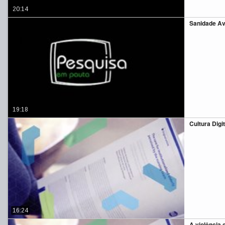
20:14
Sanidade Av
19:18
Cultura Digi
16:24
A violência 