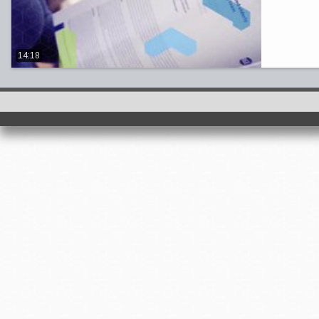
14:18