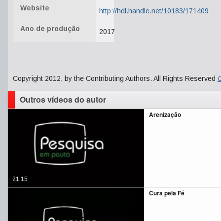
Website
http://hdl.handle.net/10183/171409
Ano de produção
2017
Copyright 2012, by the Contributing Authors. All Rights Reserved
C
Outros vídeos do autor
Arenização
21:15
Cura pela Fé