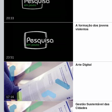
20:33
A formação dos jovens
violentos
23:51
Arte Digital
17:16
Gestão Sustentável das
Cidades