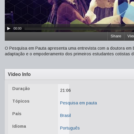
00:00
Share
Vie
O Pesquisa em Pauta apresenta uma entrevista com a doutora em E
adaptação e o empoderamento dos primeiros estudantes cotistas 
Video Info
Duração
21:06
Tópicos
Pesquisa em pauta
País
Brasil
Idioma
Português