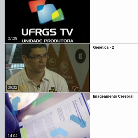
07:38
Genética - 2
06:32
Imageamento Cerebral
14:04