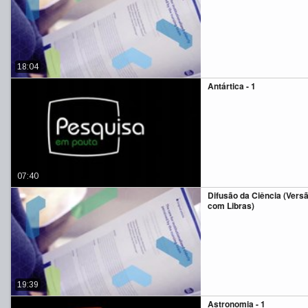
18:04
Antártica - 1
07:40
Difusão da Ciência (Vers
com Libras)
19:39
Astronomia - 1