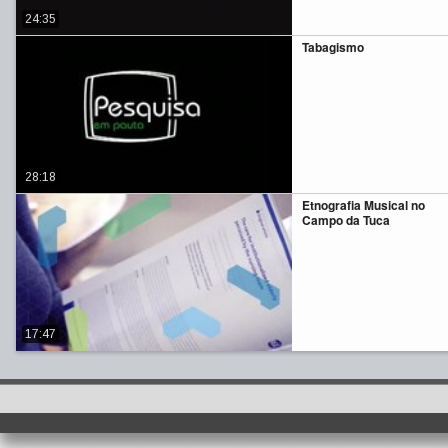
24:35
Tabagismo
28:18
Etnografia Musical no
Campo da Tuca
17:47