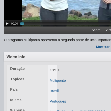
00:00
Share
Vie
O programa Multiponto apresenta a segunda parte de uma important
Mostrar
Video Info
Duração
19:13
Tópicos
Multiponto
País
Brasil
Idioma
Português
Website