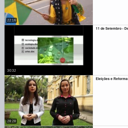
22:16
11 de Setembro - D
30:32
Eleições e Reforma 
28:28