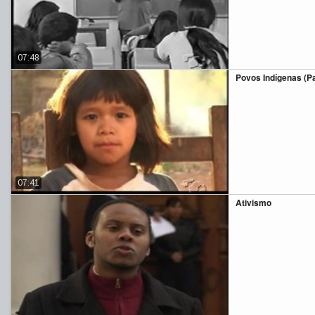
07:48
Povos Indígenas (Par
07:41
Ativismo