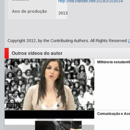
http://hdl.handle.net/10183/103034
Ano de produção
2013
Copyright 2012, by the Contributing Authors. All Rights Reserved
C
Outros vídeos do autor
Militância estudantil
10:23
Comunicação e Ace