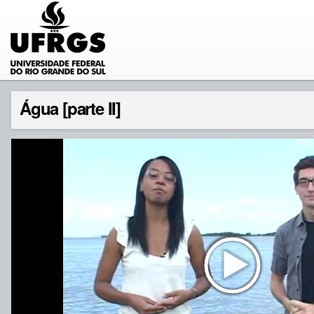
Água [parte II]