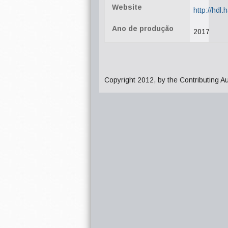
Website
http://hdl
Ano de produção
2017
Copyright 2012, by the Contributing A