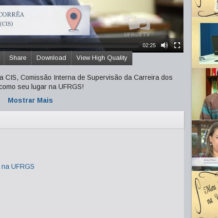
02:25
Share
Download
View High Quality
a CIS, Comissão Interna de Supervisão da Carreira dos
 como seu lugar na UFRGS!
Mostrar Mais
r na UFRGS