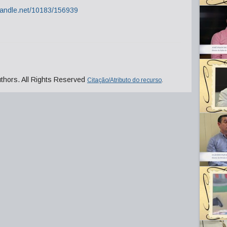
.handle.net/10183/156939
uthors. All Rights Reserved
Citação/Atributo do recurso
.