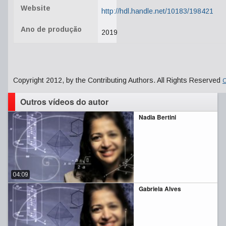
Website
http://hdl.handle.net/10183/198421
Ano de produção
2019
Copyright 2012, by the Contributing Authors. All Rights Reserved
C
Outros vídeos do autor
Nadia Bertini
04:09
Gabriela Alves