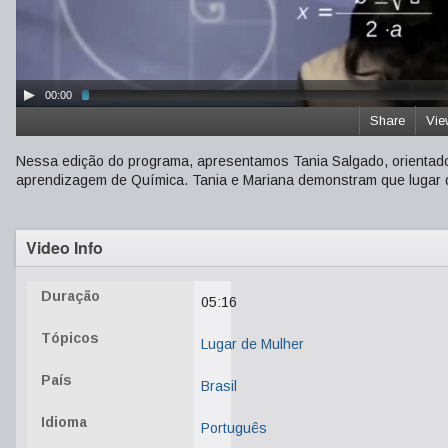
00:00
Share
Vie
Nessa edição do programa, apresentamos Tania Salgado, orientado
aprendizagem de Química. Tania e Mariana demonstram que lugar d
Video Info
Duração
05:16
Tópicos
Lugar de Mulher
País
Brasil
Idioma
Português