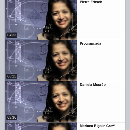
Pietra Fritsch
04:33
Program.ada
06:21
Daniela Mourão
05:30
Mariana Bigolin Groff