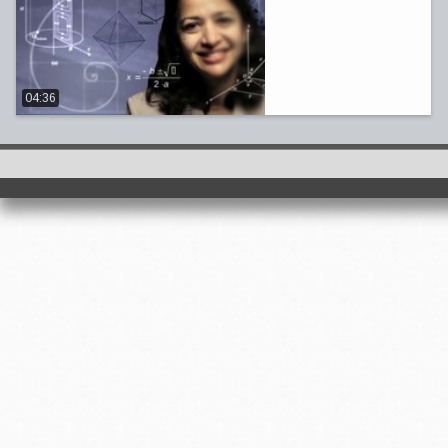
04:36