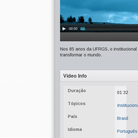
00:00
Nos 85 anos da UFRGS, o institucional
transformar o mundo.
Video Info
Duração
01:32
Tópicos
Institucion
País
Brasil
Idioma
Português