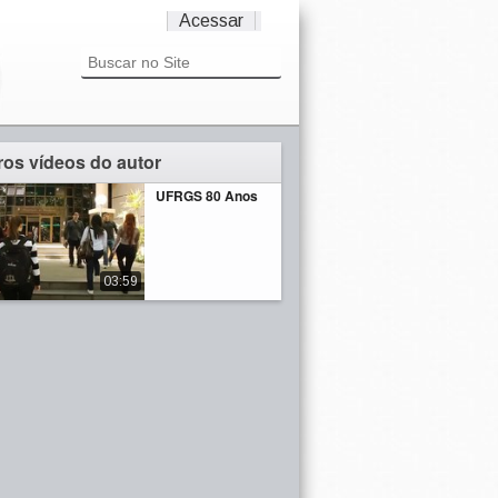
Acessar
ros vídeos do autor
UFRGS 80 Anos
03:59