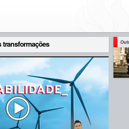
Out
 transformações