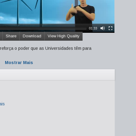
01:33
Share
Download
View High Quality
 reforça o poder que as Universidades têm para
Mostrar Mais
ais