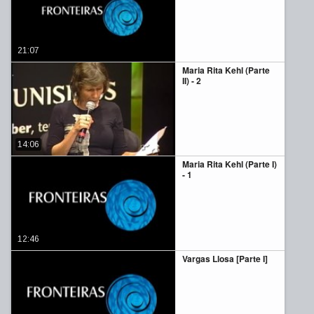
21:07
Maria Rita Kehl (Parte
II) - 2
14:06
Maria Rita Kehl (Parte I)
- 1
12:46
Vargas Llosa [Parte I]