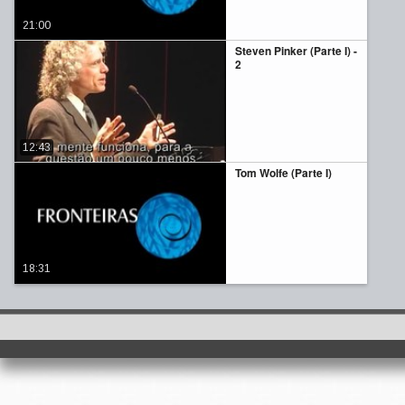
21:00
Steven Pinker (Parte I) -
2
12:43
Tom Wolfe (Parte I)
18:31