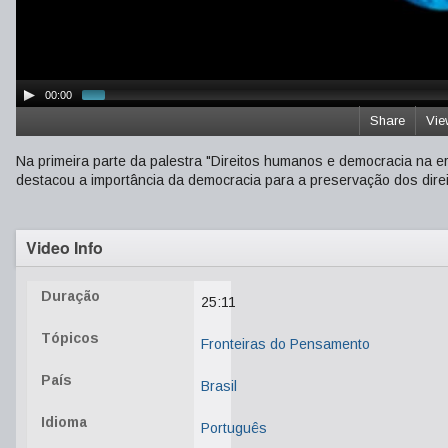
00:00
Share
Vie
Na primeira parte da palestra "Direitos humanos e democracia na era
destacou a importância da democracia para a preservação dos dir
Video Info
Duração
25:11
Tópicos
Fronteiras do Pensamento
País
Brasil
Idioma
Português