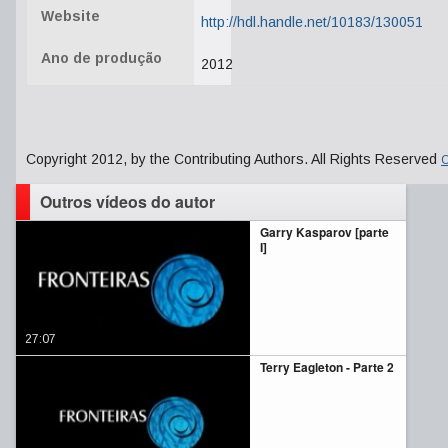
Website
http://hdl.handle.net/10183/130051
Ano de produção
2012
Copyright 2012, by the Contributing Authors. All Rights Reserved
C
Outros vídeos do autor
Garry Kasparov [parte
I]
27:07
Terry Eagleton - Parte 2