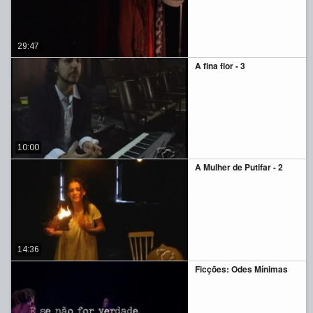
29:47
A fina flor - 3
10:00
A Mulher de Putifar - 2
14:36
Ficções: Odes Mínimas