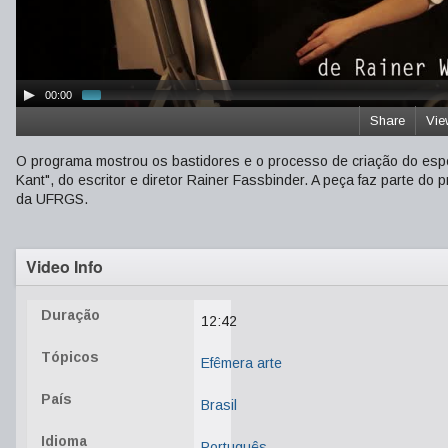
00:00
Share
Vie
O programa mostrou os bastidores e o processo de criação do espe
Kant", do escritor e diretor Rainer Fassbinder. A peça faz parte d
da UFRGS.
Video Info
Duração
12:42
Tópicos
Efêmera arte
País
Brasil
Idioma
Português