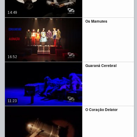
14:49
Os Mamutes
16:52
Guaraná Cerebral
11:23
O Coração Delator