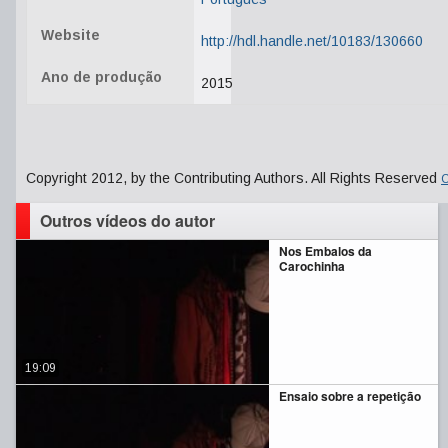
Website
http://hdl.handle.net/10183/130660
Ano de produção
2015
Copyright 2012, by the Contributing Authors. All Rights Reserved
C
Outros vídeos do autor
Nos Embalos da
Carochinha
19:09
Ensaio sobre a repetição