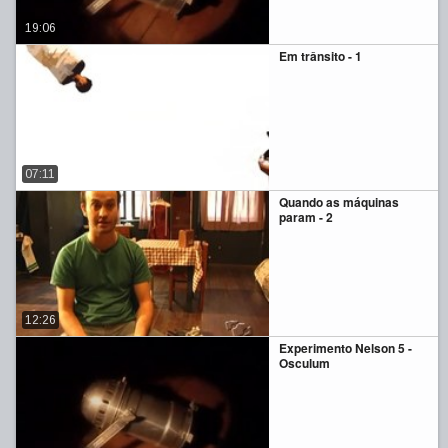
19:06
Em trânsito - 1
07:11
Quando as máquinas
param - 2
12:26
Experimento Nelson 5 -
Osculum