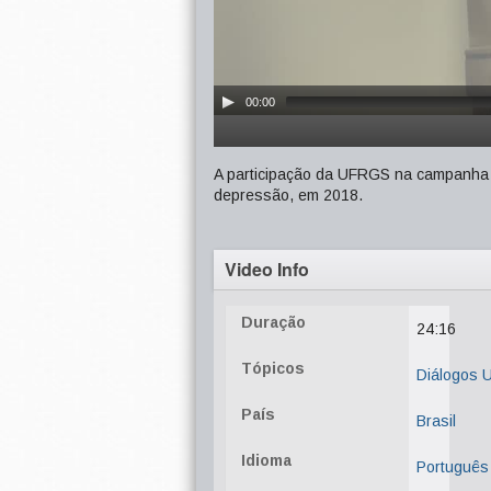
00:00
A participação da UFRGS na campanha 
depressão, em 2018.
Video Info
Duração
24:16
Tópicos
Diálogos
País
Brasil
Idioma
Português