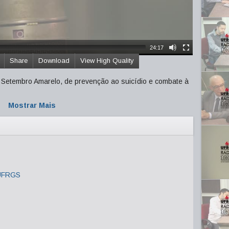
24:17
Share
Download
View High Quality
Setembro Amarelo, de prevenção ao suicídio e combate à
Mostrar Mais
 UFRGS