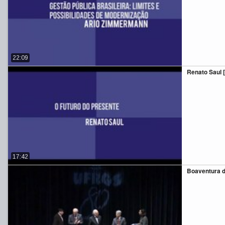
22:09
Renato Saul [p
17:42
Boaventura 