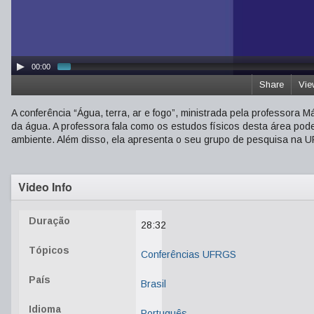
00:00
Share
Vie
A conferência “Água, terra, ar e fogo”, ministrada pela professora
da água. A professora fala como os estudos físicos desta área pod
ambiente. Além disso, ela apresenta o seu grupo de pesquisa na 
Video Info
Duração
28:32
Tópicos
Conferências UFRGS
País
Brasil
Idioma
Português