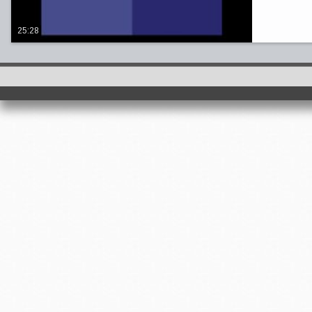
25:28