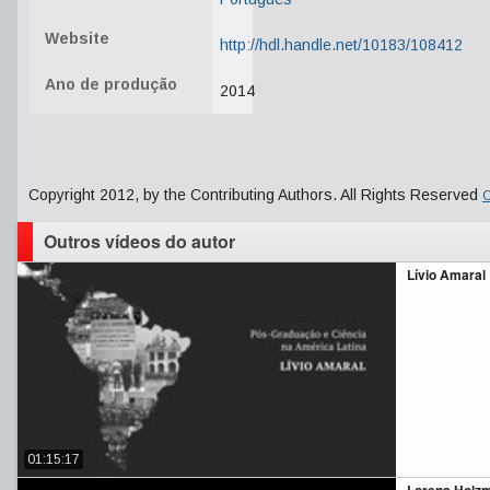
Website
http://hdl.handle.net/10183/108412
Ano de produção
2014
Copyright 2012, by the Contributing Authors. All Rights Reserved
C
Outros vídeos do autor
Lívio Amaral
01:15:17