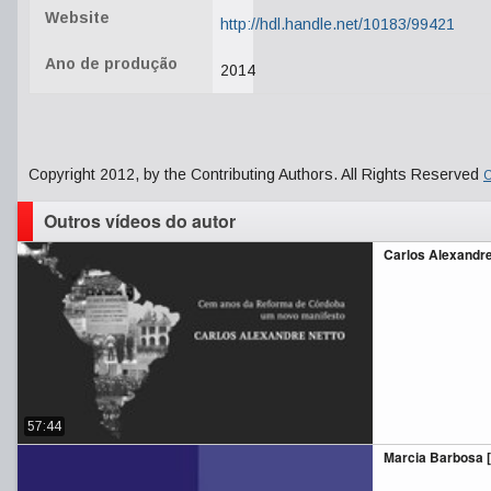
Website
http://hdl.handle.net/10183/99421
Ano de produção
2014
Copyright 2012, by the Contributing Authors. All Rights Reserved
C
Outros vídeos do autor
Carlos Alexandre
57:44
Marcia Barbosa [p