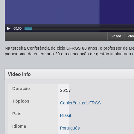
00:00
Share
Vie
Na terceira Conferência do ciclo UFRGS 80 anos, o professor de Med
pioneirismo da enfermaria 29 e a concepção de gestão implantada n
Video Info
Duração
26:57
Tópicos
Conferências UFRGS
País
Brasil
Idioma
Português