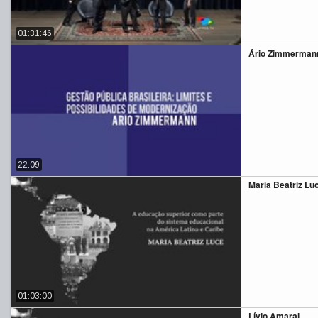
01:31:46
Ário Zimmermann 
22:09
Maria Beatriz Lu
01:03:00
Lívio Amaral