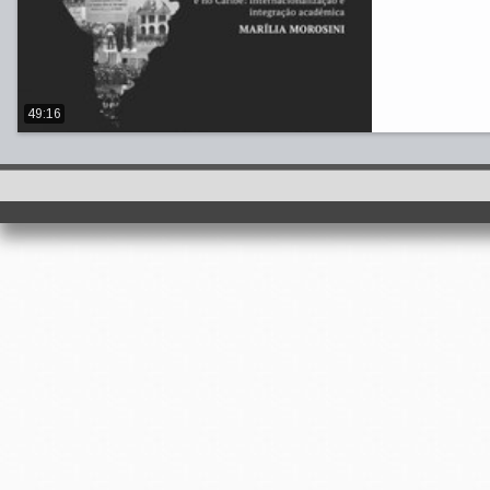
49:16