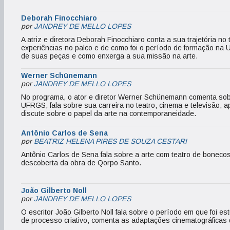
Deborah Finocchiaro
por
JANDREY DE MELLO LOPES
A atriz e diretora Deborah Finocchiaro conta a sua trajetória no 
experiências no palco e de como foi o período de formação na
de suas peças e como enxerga a sua missão na arte.
Werner Schünemann
por
JANDREY DE MELLO LOPES
No programa, o ator e diretor Werner Schünemann comenta sob
UFRGS, fala sobre sua carreira no teatro, cinema e televisão, a
discute sobre o papel da arte na contemporaneidade.
Antônio Carlos de Sena
por
BEATRIZ HELENA PIRES DE SOUZA CESTARI
Antônio Carlos de Sena fala sobre a arte com teatro de bonec
descoberta da obra de Qorpo Santo.
João Gilberto Noll
por
JANDREY DE MELLO LOPES
O escritor João Gilberto Noll fala sobre o período em que foi 
de processo criativo, comenta as adaptações cinematográficas d