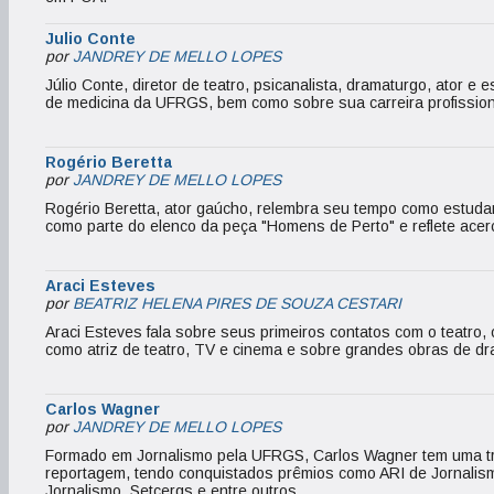
Julio Conte
por
JANDREY DE MELLO LOPES
Júlio Conte, diretor de teatro, psicanalista, dramaturgo, ator e 
de medicina da UFRGS, bem como sobre sua carreira profission
Rogério Beretta
por
JANDREY DE MELLO LOPES
Rogério Beretta, ator gaúcho, relembra seu tempo como estud
como parte do elenco da peça "Homens de Perto" e reflete acerc
Araci Esteves
por
BEATRIZ HELENA PIRES DE SOUZA CESTARI
Araci Esteves fala sobre seus primeiros contatos com o teatro,
como atriz de teatro, TV e cinema e sobre grandes obras de dr
Carlos Wagner
por
JANDREY DE MELLO LOPES
Formado em Jornalismo pela UFRGS, Carlos Wagner tem uma traj
reportagem, tendo conquistados prêmios como ARI de Jornalis
Jornalismo, Setcergs e entre outros.