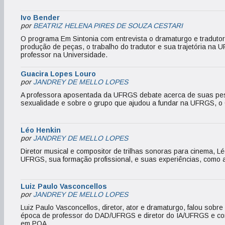
Ivo Bender
por
BEATRIZ HELENA PIRES DE SOUZA CESTARI
O programa Em Sintonia com entrevista o dramaturgo e tradutor I
produção de peças, o trabalho do tradutor e sua trajetória na
professor na Universidade.
Guacira Lopes Louro
por
JANDREY DE MELLO LOPES
A professora aposentada da UFRGS debate acerca de suas pesq
sexualidade e sobre o grupo que ajudou a fundar na UFRGS, 
Léo Henkin
por
JANDREY DE MELLO LOPES
Diretor musical e compositor de trilhas sonoras para cinema, 
UFRGS, sua formação profissional, e suas experiências, como 
Luiz Paulo Vasconcellos
por
JANDREY DE MELLO LOPES
Luiz Paulo Vasconcellos, diretor, ator e dramaturgo, falou sobre 
época de professor do DAD/UFRGS e diretor do IA/UFRGS e come
em POA.