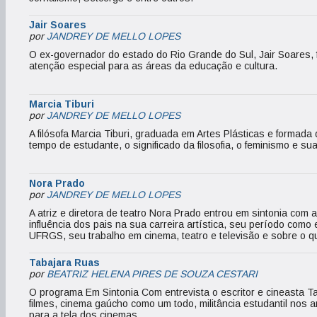
Jair Soares
por
JANDREY DE MELLO LOPES
O ex-governador do estado do Rio Grande do Sul, Jair Soares, 
atenção especial para as áreas da educação e cultura.
Marcia Tiburi
por
JANDREY DE MELLO LOPES
A filósofa Marcia Tiburi, graduada em Artes Plásticas e formad
tempo de estudante, o significado da filosofia, o feminismo e s
Nora Prado
por
JANDREY DE MELLO LOPES
A atriz e diretora de teatro Nora Prado entrou em sintonia com
influência dos pais na sua carreira artística, seu período com
UFRGS, seu trabalho em cinema, teatro e televisão e sobre o qu
Tabajara Ruas
por
BEATRIZ HELENA PIRES DE SOUZA CESTARI
O programa Em Sintonia Com entrevista o escritor e cineasta T
filmes, cinema gaúcho como um todo, militância estudantil nos a
para a tela dos cinemas.