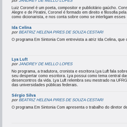
por
JANDREY DE MELLO LOPES
Luiz Coronel é um poeta, compositor e publicitário gaúcho. Co
Alegre e de Piratini, Coronel é formado em direito e filosofia 
como dicionarista, e nos conta sobre como se interligam esses d
Ida Celina
por
BEATRIZ HELENA PIRES DE SOUZA CESTARI
O programa Em Sintonia Com entrevista a atriz Ida Celina, que co
Lya Luft
por
JANDREY DE MELLO LOPES
No programa, a tradutora, cronista e escritora Lya Luft fala sob
seu despertar como escritora. Lya possui como tema central d
desencontros da vida. Lya Luft relembra seu mestrado na UFRGS
das universidades públicas federais.
Sérgio Silva
por
BEATRIZ HELENA PIRES DE SOUZA CESTARI
O programa Em Sintonia Com apresenta o trabalho do diretor d