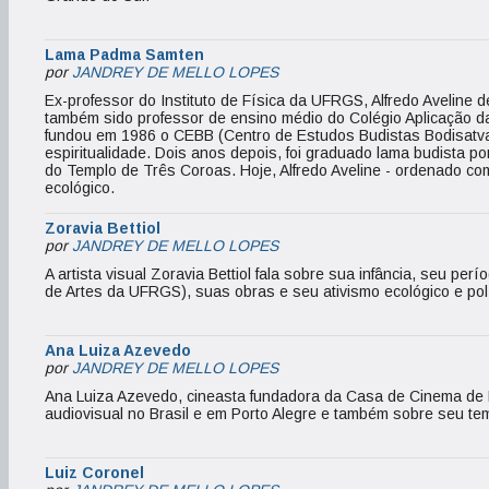
Lama Padma Samten
por
JANDREY DE MELLO LOPES
Ex-professor do Instituto de Física da UFRGS, Alfredo Aveline 
também sido professor de ensino médio do Colégio Aplicação d
fundou em 1986 o CEBB (Centro de Estudos Budistas Bodisatva
espiritualidade. Dois anos depois, foi graduado lama budista p
do Templo de Três Coroas. Hoje, Alfredo Aveline - ordenado co
ecológico.
Zoravia Bettiol
por
JANDREY DE MELLO LOPES
A artista visual Zoravia Bettiol fala sobre sua infância, seu per
de Artes da UFRGS), suas obras e seu ativismo ecológico e polí
Ana Luiza Azevedo
por
JANDREY DE MELLO LOPES
Ana Luiza Azevedo, cineasta fundadora da Casa de Cinema de Po
audiovisual no Brasil e em Porto Alegre e também sobre seu t
Luiz Coronel