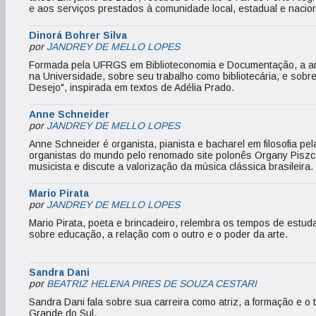
e aos serviços prestados à comunidade local, estadual e nacion
Dinorá Bohrer Silva
por
JANDREY DE MELLO LOPES
Formada pela UFRGS em Biblioteconomia e Documentação, a artis
na Universidade, sobre seu trabalho como bibliotecária, e sobre
Desejo", inspirada em textos de Adélia Prado.
Anne Schneider
por
JANDREY DE MELLO LOPES
Anne Schneider é organista, pianista e bacharel em filosofia
organistas do mundo pelo renomado site polonês Organy Piszcz
musicista e discute a valorização da música clássica brasileira.
Mario Pirata
por
JANDREY DE MELLO LOPES
Mario Pirata, poeta e brincadeiro, relembra os tempos de estu
sobre educação, a relação com o outro e o poder da arte.
Sandra Dani
por
BEATRIZ HELENA PIRES DE SOUZA CESTARI
Sandra Dani fala sobre sua carreira como atriz, a formação e o
Grande do Sul.