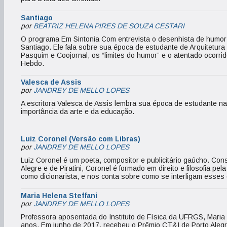
Santiago
por
BEATRIZ HELENA PIRES DE SOUZA CESTARI
O programa Em Sintonia Com entrevista o desenhista de humor 
Santiago. Ele fala sobre sua época de estudante de Arquitetu
Pasquim e Coojornal, os “limites do humor” e o atentado ocorr
Hebdo.
Valesca de Assis
por
JANDREY DE MELLO LOPES
A escritora Valesca de Assis lembra sua época de estudante na
importância da arte e da educação.
Luiz Coronel (Versão com Libras)
por
JANDREY DE MELLO LOPES
Luiz Coronel é um poeta, compositor e publicitário gaúcho. Co
Alegre e de Piratini, Coronel é formado em direito e filosofia 
como dicionarista, e nos conta sobre como se interligam esses d
Maria Helena Steffani
por
JANDREY DE MELLO LOPES
Professora aposentada do Instituto de Física da UFRGS, Maria He
anos. Em junho de 2017, recebeu o Prêmio CT&I de Porto Alegre