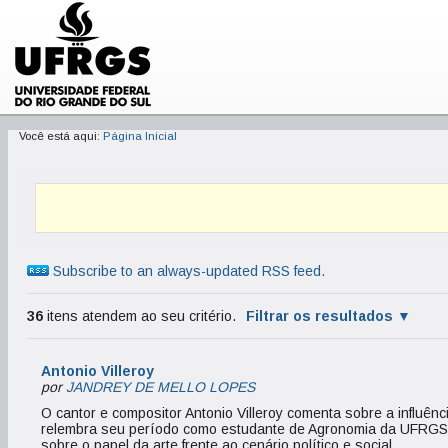
Você está aqui:
Página Inicial
Subscribe to an always-updated RSS feed.
36
itens atendem ao seu critério.
Filtrar os resultados
Antonio Villeroy
por
JANDREY DE MELLO LOPES
O cantor e compositor Antonio Villeroy comenta sobre a influên
relembra seu período como estudante de Agronomia da UFRGS, 
sobre o papel da arte frente ao cenário político e social.