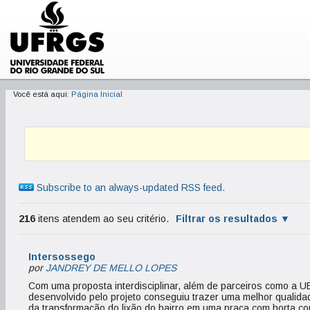
Você está aqui:
Página Inicial
Subscribe to an always-updated RSS feed.
216
itens atendem ao seu critério.
Filtrar os resultados
Intersossego
por
JANDREY DE MELLO LOPES
Com uma proposta interdisciplinar, além de parceiros como a U
desenvolvido pelo projeto conseguiu trazer uma melhor qualida
da transformação do lixão do bairro em uma praça com horta co