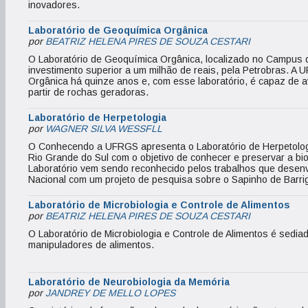
inovadores.
Laboratório de Geoquímica Orgânica
por
BEATRIZ HELENA PIRES DE SOUZA CESTARI
O Laboratório de Geoquímica Orgânica, localizado no Campus do 
investimento superior a um milhão de reais, pela Petrobras. A
Orgânica há quinze anos e, com esse laboratório, é capaz de ava
partir de rochas geradoras.
Laboratório de Herpetologia
por
WAGNER SILVA WESSFLL
O Conhecendo a UFRGS apresenta o Laboratório de Herpetologi
Rio Grande do Sul com o objetivo de conhecer e preservar a b
Laboratório vem sendo reconhecido pelos trabalhos que desenvol
Nacional com um projeto de pesquisa sobre o Sapinho de Barri
Laboratório de Microbiologia e Controle de Alimentos
por
BEATRIZ HELENA PIRES DE SOUZA CESTARI
O Laboratório de Microbiologia e Controle de Alimentos é sedi
manipuladores de alimentos.
Laboratório de Neurobiologia da Memória
por
JANDREY DE MELLO LOPES