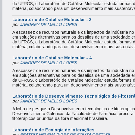
da UFRGS, o Laboratório de Catálise Molecular estuda formas 
matéria, colaborando para um desenvolvimento mais sustentáve
Laboratório de Catálise Molecular - 3
por
JANDREY DE MELLO LOPES
A escassez de recursos naturais e os impactos da indústria n
em soluções alternativas para os desafios de uma sociedade em
da UFRGS, o Laboratório de Catálise Molecular estuda formas 
matéria, colaborando para um desenvolvimento mais sustentáve
Laboratório de Catálise Molecular - 4
por
JANDREY DE MELLO LOPES
A escassez de recursos naturais e os impactos da indústria n
em soluções alternativas para os desafios de uma sociedade em
da UFRGS, o Laboratório de Catálise Molecular estuda formas 
matéria, colaborando para um desenvolvimento mais sustentáve
Laboratório de Desenvolvimento Tecnológico de Fitoter
por
JANDREY DE MELLO LOPES
A linha de pesquisa Desenvolvimento tecnológico de fitoterápico
Desenvolvimento Galênico, da Faculdade de Farmácia, procura 
fitoterápicos oriundos da flora medicinal brasileira.
Laboratório de Ecologia de Interações
por
BEATRIZ HELENA PIRES DE SOUZA CESTARI