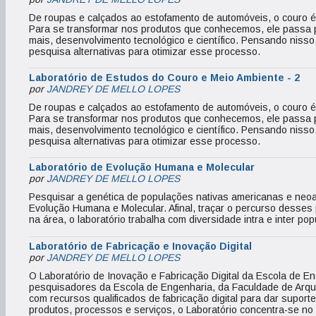
De roupas e calçados ao estofamento de automóveis, o couro é 
Para se transformar nos produtos que conhecemos, ele passa p
mais, desenvolvimento tecnológico e científico. Pensando nisso
pesquisa alternativas para otimizar esse processo.
Laboratório de Estudos do Couro e Meio Ambiente - 2
por
JANDREY DE MELLO LOPES
De roupas e calçados ao estofamento de automóveis, o couro é 
Para se transformar nos produtos que conhecemos, ele passa p
mais, desenvolvimento tecnológico e científico. Pensando nisso
pesquisa alternativas para otimizar esse processo.
Laboratório de Evolução Humana e Molecular
por
JANDREY DE MELLO LOPES
Pesquisar a genética de populações nativas americanas e neoam
Evolução Humana e Molecular. Afinal, traçar o percurso desses 
na área, o laboratório trabalha com diversidade intra e inter pop
Laboratório de Fabricação e Inovação Digital
por
JANDREY DE MELLO LOPES
O Laboratório de Inovação e Fabricação Digital da Escola de E
pesquisadores da Escola de Engenharia, da Faculdade de Arqu
com recursos qualificados de fabricação digital para dar supor
produtos, processos e serviços, o Laboratório concentra-se no 