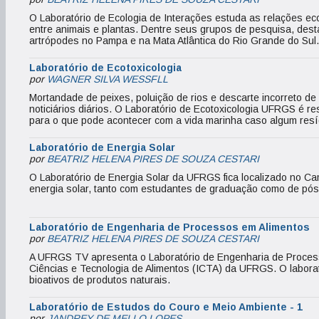
O Laboratório de Ecologia de Interações estuda as relações ec
entre animais e plantas. Dentre seus grupos de pesquisa, des
artrópodes no Pampa e na Mata Atlântica do Rio Grande do Sul.
Laboratório de Ecotoxicologia
por
WAGNER SILVA WESSFLL
Mortandade de peixes, poluição de rios e descarte incorreto d
noticiários diários. O Laboratório de Ecotoxicologia UFRGS é re
para o que pode acontecer com a vida marinha caso algum res
Laboratório de Energia Solar
por
BEATRIZ HELENA PIRES DE SOUZA CESTARI
O Laboratório de Energia Solar da UFRGS fica localizado no C
energia solar, tanto com estudantes de graduação como de pó
Laboratório de Engenharia de Processos em Alimentos
por
BEATRIZ HELENA PIRES DE SOUZA CESTARI
A UFRGS TV apresenta o Laboratório de Engenharia de Processo
Ciências e Tecnologia de Alimentos (ICTA) da UFRGS. O labora
bioativos de produtos naturais.
Laboratório de Estudos do Couro e Meio Ambiente - 1
por
JANDREY DE MELLO LOPES