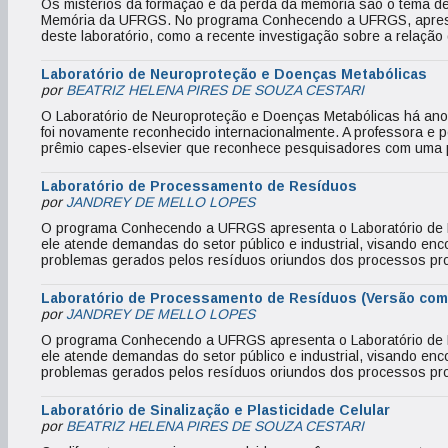
Os mistérios da formação e da perda da memória são o tema de
Memória da UFRGS. No programa Conhecendo a UFRGS, apresen
deste laboratório, como a recente investigação sobre a relaçã
Laboratório de Neuroproteção e Doenças Metabólicas
por
BEATRIZ HELENA PIRES DE SOUZA CESTARI
O Laboratório de Neuroproteção e Doenças Metabólicas há ano
foi novamente reconhecido internacionalmente. A professora e 
prêmio capes-elsevier que reconhece pesquisadores com uma p
Laboratório de Processamento de Resíduos
por
JANDREY DE MELLO LOPES
O programa Conhecendo a UFRGS apresenta o Laboratório de
ele atende demandas do setor público e industrial, visando enc
problemas gerados pelos resíduos oriundos dos processos pro
Laboratório de Processamento de Resíduos (Versão com
por
JANDREY DE MELLO LOPES
O programa Conhecendo a UFRGS apresenta o Laboratório de
ele atende demandas do setor público e industrial, visando enc
problemas gerados pelos resíduos oriundos dos processos pro
Laboratório de Sinalização e Plasticidade Celular
por
BEATRIZ HELENA PIRES DE SOUZA CESTARI