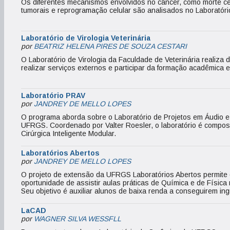
Os diferentes mecanismos envolvidos no câncer, como morte celu
tumorais e reprogramação celular são analisados no Laboratório
Laboratório de Virologia Veterinária
por
BEATRIZ HELENA PIRES DE SOUZA CESTARI
O Laboratório de Virologia da Faculdade de Veterinária realiz
realizar serviços externos e participar da formação acadêmica e
Laboratório PRAV
por
JANDREY DE MELLO LOPES
O programa aborda sobre o Laboratório de Projetos em Áudio e V
UFRGS. Coordenado por Valter Roesler, o laboratório é composto
Cirúrgica Inteligente Modular.
Laboratórios Abertos
por
JANDREY DE MELLO LOPES
O projeto de extensão da UFRGS Laboratórios Abertos permite
oportunidade de assistir aulas práticas de Química e de Física
Seu objetivo é auxiliar alunos de baixa renda a conseguirem in
LaCAD
por
WAGNER SILVA WESSFLL