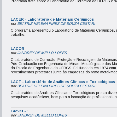
Programa trata sobre o Laboratório de Cerâmica da UFRGS e s
LACER - Laboratório de Materiais Cerâmicos
por
BEATRIZ HELENA PIRES DE SOUZA CESTARI
O programa apresentou o Laboratório de Materiais Cerâmicos, 
trabalho.
LACOR
por
JANDREY DE MELLO LOPES
O Laboratório de Corrosão, Proteção e Reciclagem de Materiai
Pós-Graduação em Engenharia de Minas, Metalúrgica e dos Mat
da Escola de Engenharia da UFRGS. Foi fundado em 1974 com a 
revestimentos protetores junto às empresas do ramo metal-mecâ
LACT - Laboratório de Análises Clínicas e Toxicológicas
por
BEATRIZ HELENA PIRES DE SOUZA CESTARI
O Laboratório de Análises Clínicas e Toxicológicas presta div
pesquisas acadêmicas, bem para a formação de profissionais n
LacVet - 1
por
JANDREY DE MELLO LOPES