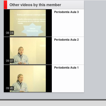
Other videos by this member
Periodontia Aula 3
08:34
Periodontia Aula 2
09:07
Periodontia Aula 1
09:45