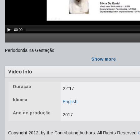
00:00
Periodontia na Gestação
Show more
Video Info
Duração
22:17
Idioma
English
Ano de produção
2017
Copyright 2012, by the Contributing Authors. All Rights Reserved
C