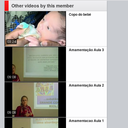
Other videos by this member
Copo do bebê
03:24
Amamentação Aula 3
09:08
Amamentação Aula 2
09:08
Amamentacao Aula 1