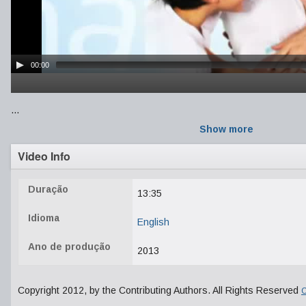
00:00
...
Show more
Video Info
Duração
13:35
Idioma
English
Ano de produção
2013
Copyright 2012, by the Contributing Authors. All Rights Reserved
C