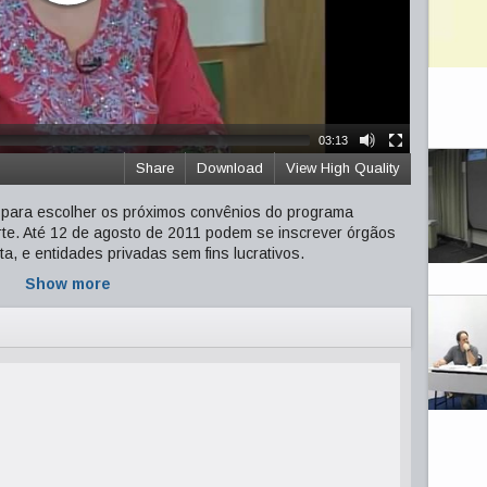
03:13
Share
Download
View High Quality
para escolher os próximos convênios do programa
te. Até 12 de agosto de 2011 podem se inscrever órgãos
eta, e entidades privadas sem fins lucrativos.
Show more