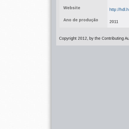
Website
http://hdl
Ano de produção
2011
Copyright 2012, by the Contributing A