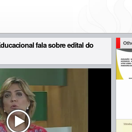
Oth
ducacional fala sobre edital do