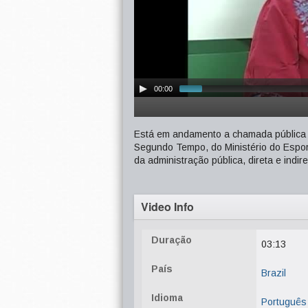
00:00
Está em andamento a chamada pública 
Segundo Tempo, do Ministério do Espor
da administração pública, direta e indir
Video Info
Duração
03:13
País
Brazil
Idioma
Português