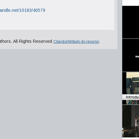
.handle.net/10183/40579
uthors. All Rights Reserved
Citação/Atributo do recurso
.