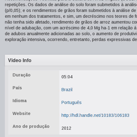
repetições. Os dados de análise do solo foram submetidos à análi
(p/0,05); e os rendimentos de grãos foram submetidos à análise de 
em nenhum dos tratamentos, e sim, um decréscimo nos teores de fós
não tenha sido afetado, rendimento de grãos de arroz aumentou co
nível de adubação, com um acréscimo de 4,0 Mg ha-1 em relação á
de adubos anualmente adicionadas ao solo, o aumento de produtivid
exploração intensiva, ocorrendo, entretanto, perdas expressivas de
Video Info
Duração
05:04
País
Brazil
Idioma
Português
Website
http://hdl.handle.net/10183/106183
Ano de produção
2012