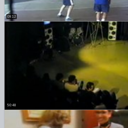
09:12
50:48