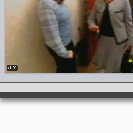
41:08