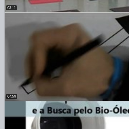
03:11
04:59