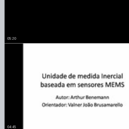
05:20
04:45