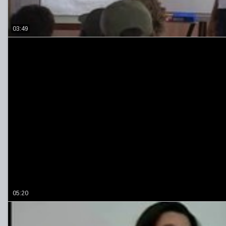
03:49
05:20