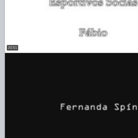
30:51