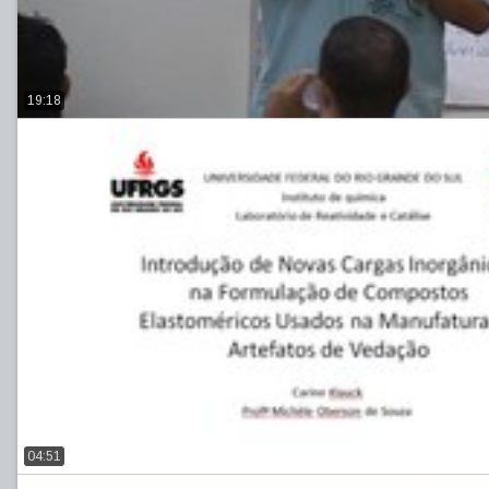
19:18
04:51