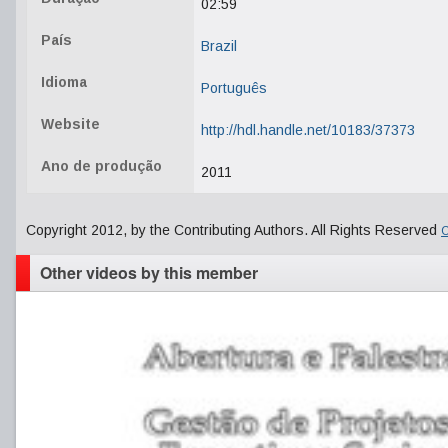
02:59
País
Brazil
Idioma
Português
Website
http://hdl.handle.net/10183/37373
Ano de produção
2011
Copyright 2012, by the Contributing Authors. All Rights Reserved
C
Other videos by this member