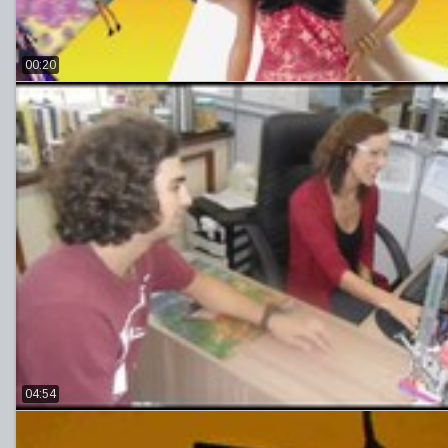
00:20
04:54