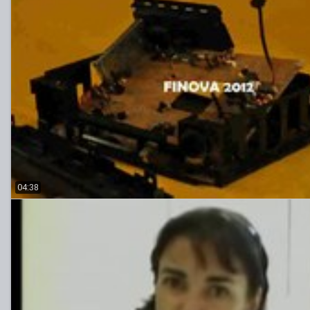
04:38