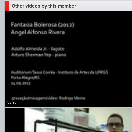
Other videos by this member
52:35