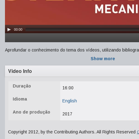
00:00
Aprofundar o conhecimento do tema dos vídeos, utilizando bibliogr
Show more
Video Info
Duração
16:00
Idioma
English
Ano de produção
2017
Copyright 2012, by the Contributing Authors. All Rights Reserved
C