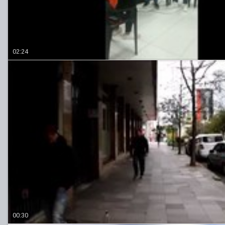
02:24
00:30