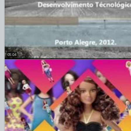
05:04