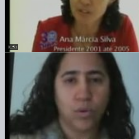
01:51