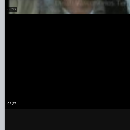
00:28
02:27