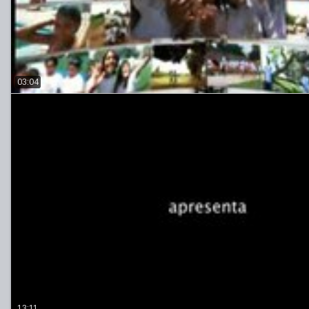
03:04
13:11