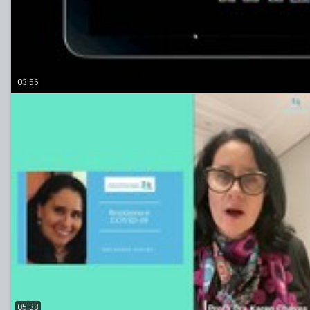
03:56
05:38