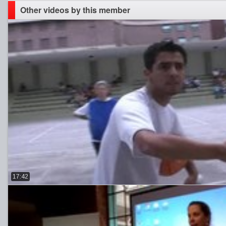
Other videos by this member
17:42