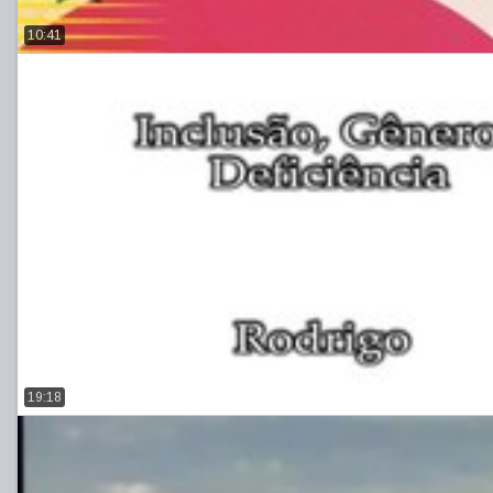
10:41
19:18