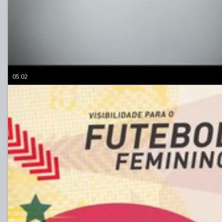
05:02