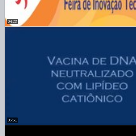
04:23
06:51