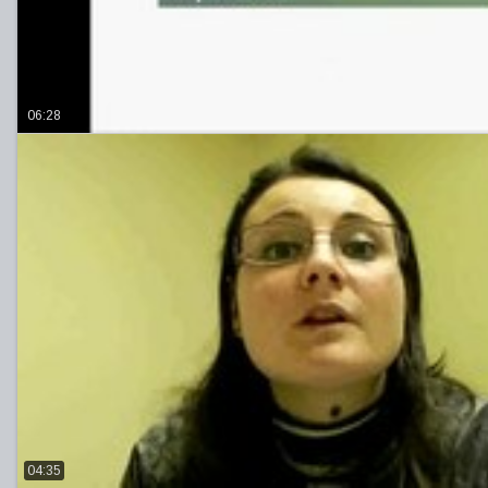
06:28
04:35