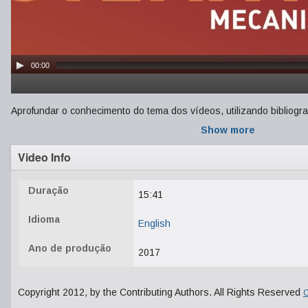
00:00
Aprofundar o conhecimento do tema dos vídeos, utilizando bibliogr
Show more
Video Info
Duração
15:41
Idioma
English
Ano de produção
2017
Copyright 2012, by the Contributing Authors. All Rights Reserved
C