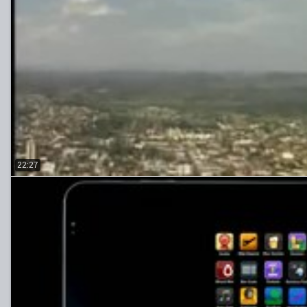
22:27