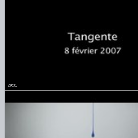
29:31