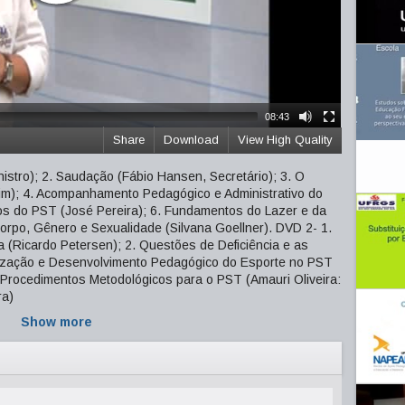
08:43
Share
Download
View High Quality
istro); 2. Saudação (Fábio Hansen, Secretário); 3. O
); 4. Acompanhamento Pedagógico e Administrativo do
s do PST (José Pereira); 6. Fundamentos do Lazer e da
Corpo, Gênero e Sexualidade (Silvana Goellner). DVD 2- 1.
 (Ricardo Petersen); 2. Questões de Deficiência e as
ização e Desenvolvimento Pedagógico do Esporte no PST
 Procedimentos Metodológicos para o PST (Amauri Oliveira:
ra)
Show more