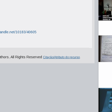
.handle.net/10183/40605
uthors. All Rights Reserved
Citação/Atributo do recurso
.