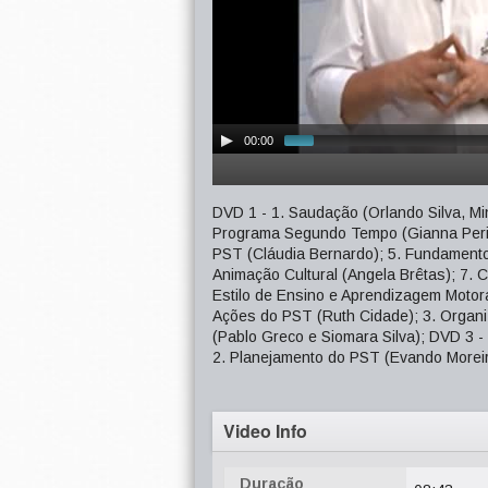
00:00
DVD 1 - 1. Saudação (Orlando Silva, Min
Programa Segundo Tempo (Gianna Perim
PST (Cláudia Bernardo); 5. Fundamento
Animação Cultural (Angela Brêtas); 7. 
Estilo de Ensino e Aprendizagem Motora
Ações do PST (Ruth Cidade); 3. Organ
(Pablo Greco e Siomara Silva); DVD 3 -
2. Planejamento do PST (Evando Morei
Video Info
Duração