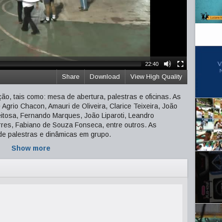
22:40
Share
Download
View High Quality
ão, tais como: mesa de abertura, palestras e oficinas. As
Agrio Chacon, Amauri de Oliveira, Clarice Teixeira, João
eitosa, Fernando Marques, João Liparoti, Leandro
rres, Fabiano de Souza Fonseca, entre outros. As
e palestras e dinâmicas em grupo.
Show more