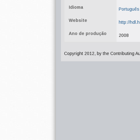
Idioma
Português
Website
http://hdl
Ano de produção
2008
Copyright 2012, by the Contributing A