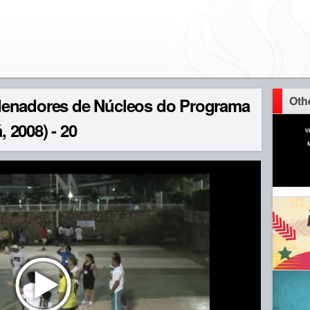
Oth
denadores de Núcleos do Programa
 2008) - 20