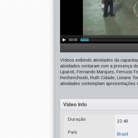
00:00
Vídeos exibindo atividades da capacitaç
atividades contaram com a presença de 
Liparoti, Fernando Marques, Ferrucio F
Rechenchoski, Ruth Cidade, Lisiane To
atividades contemplam apresentações d
Video Info
Duração
22:40
País
Brazil