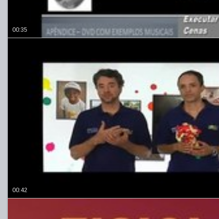
00:35
00:42