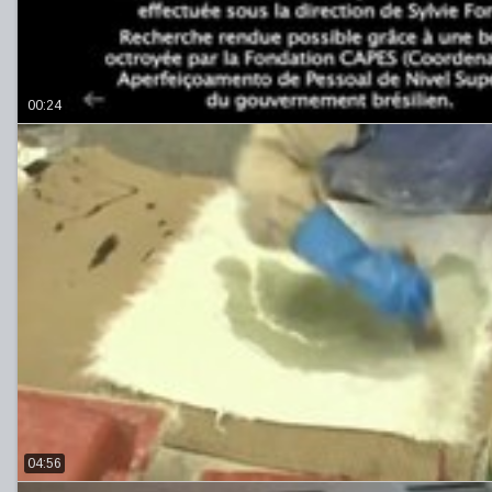
00:24
04:56