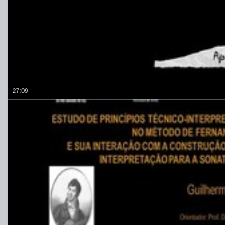
27:09