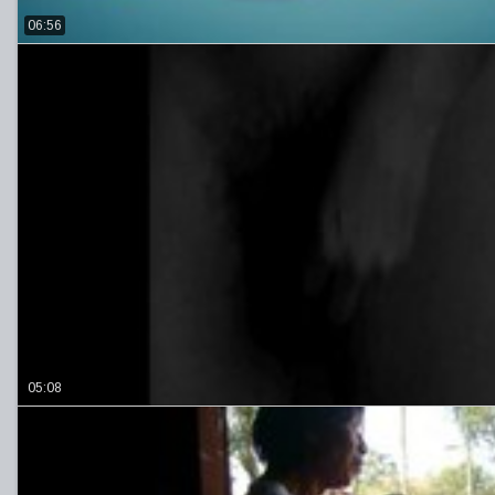
06:56
05:08