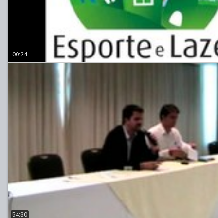
00:24
54:30