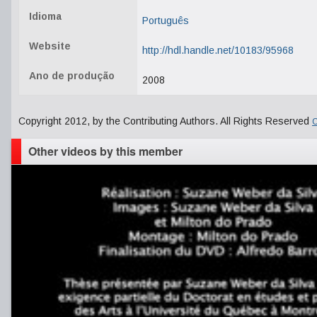
Idioma
Português
Website
http://hdl.handle.net/10183/95968
Ano de produção
2008
Copyright 2012, by the Contributing Authors. All Rights Reserved
C
Other videos by this member