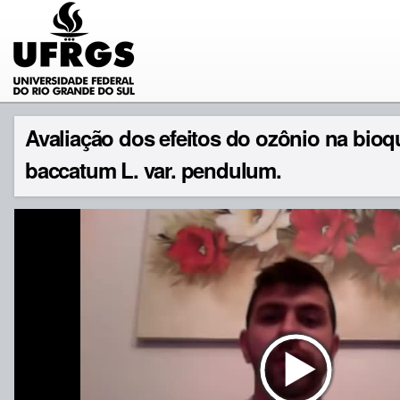
Avaliação dos efeitos do ozônio na bioqu
baccatum L. var. pendulum.