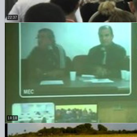
22:37
18:18