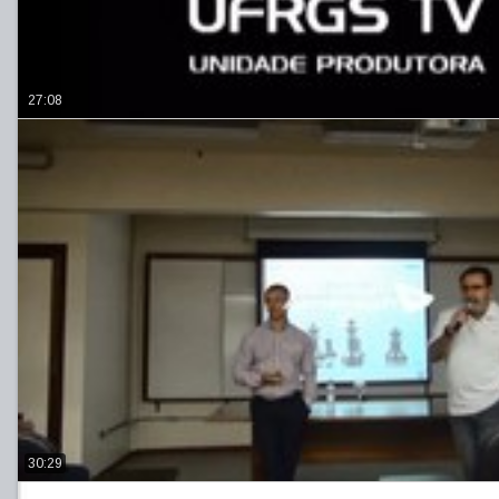
27:08
30:29