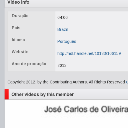
Video Info
Duração
04:06
País
Brazil
Idioma
Português
Website
http://hdl.handle.net/10183/106159
Ano de produção
2013
Copyright 2012, by the Contributing Authors. All Rights Reserved
C
Other videos by this member