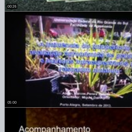
00:26
05:00