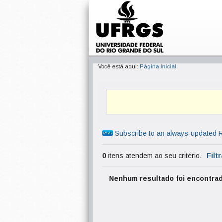
Você está aqui:
Página Inicial
Subscribe to an always-updated 
0
itens atendem ao seu critério.
Filt
Nenhum resultado foi encontrad