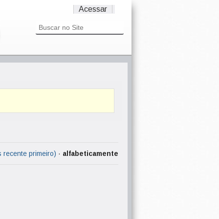
Acessar
s recente primeiro)
·
alfabeticamente