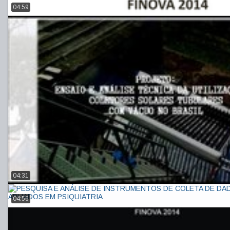
04:59
04:31
04:56