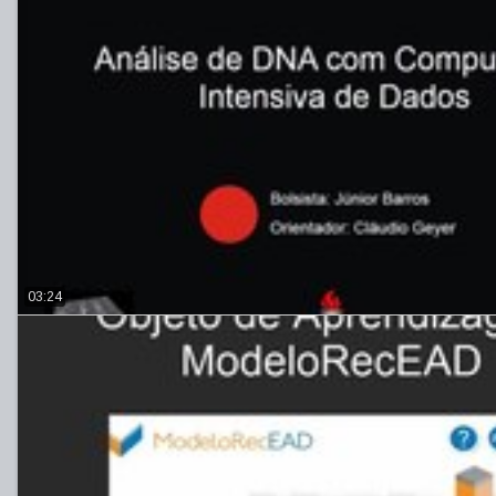
03:24