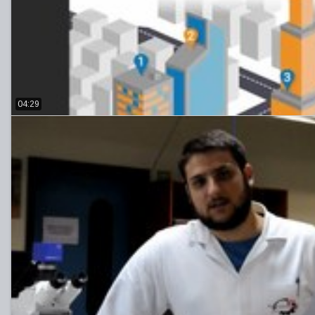
04:29