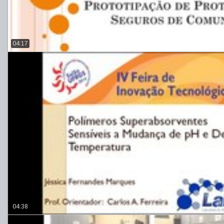
04:17
04:38