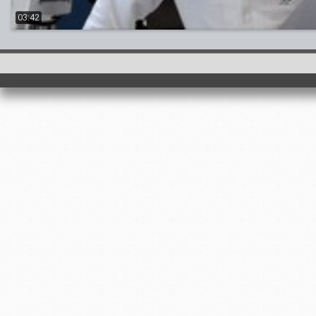
03:42