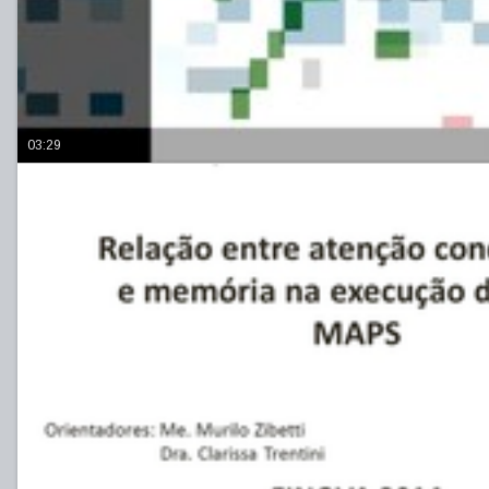
03:29