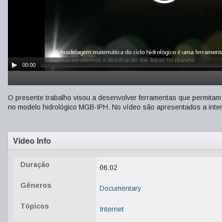
00:00
O presente trabalho visou a desenvolver ferramentas que permita
no modelo hidrológico MGB-IPH. No vídeo são apresentados a inter
Video Info
Duração
06:02
Gêneros
Documentary
Tópicos
Internet