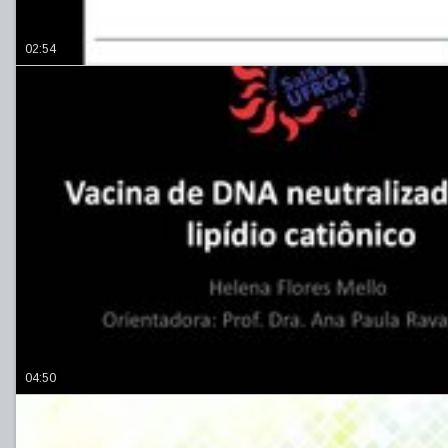
02:54
04:50