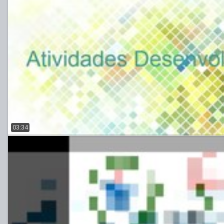
03:34