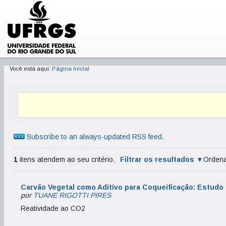
Você está aqui:
Página Inicial
Subscribe to an always-updated RSS feed.
1
itens atendem ao seu critério.
Filtrar os resultados
Ordena
Carvão Vegetal como Aditivo para Coqueificação: Estudo
por
TUANE RIGOTTI PIRES
Reatividade ao CO2