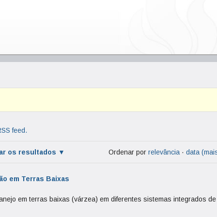
RSS feed.
rar os resultados
Ordenar por
relevância
·
data (mai
ão em Terras Baixas
anejo em terras baixas (várzea) em diferentes sistemas integrados de