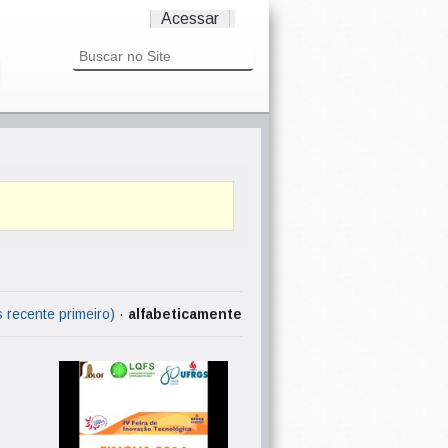
Acessar
s recente primeiro)
·
alfabeticamente