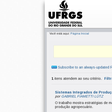
Você está aqui:
Página Inicial
Subscribe to an always-updated 
1
itens atendem ao seu critério.
Filt
Sistemas Integrados de Produç
por
GABRIEL FIAMETTI LÜTZ
O trabalho mostra estratégias de m
produção agropecuário.