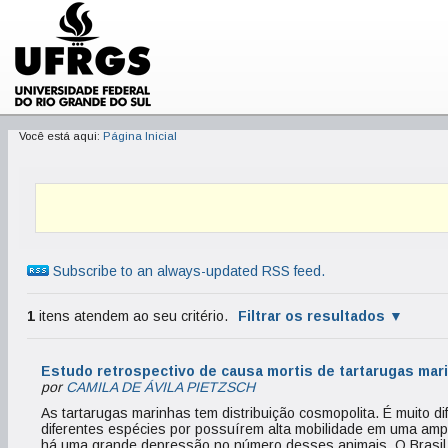
Você está aqui:
Página Inicial
Subscribe to an always-updated RSS feed.
1
itens atendem ao seu critério.
Filtrar os resultados
Estudo retrospectivo de causa mortis de tartarugas mar
por
CAMILA DE ÁVILA PIETZSCH
As tartarugas marinhas tem distribuição cosmopolita. É muito dif
diferentes espécies por possuírem alta mobilidade em uma amp
há uma grande depressão no número desses animais. O Brasil 