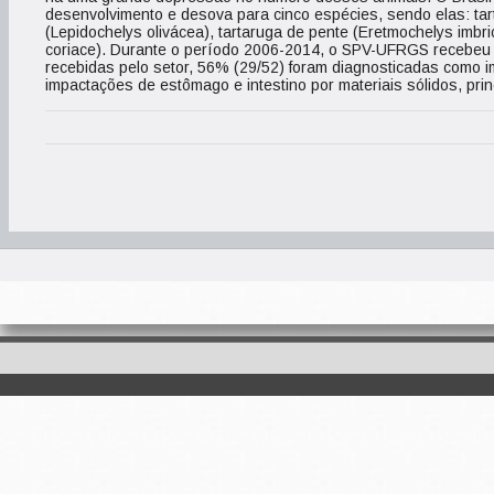
desenvolvimento e desova para cinco espécies, sendo elas: tart
(Lepidochelys olivácea), tartaruga de pente (Eretmochelys imbri
coriace). Durante o período 2006-2014, o SPV-UFRGS recebeu 
recebidas pelo setor, 56% (29/52) foram diagnosticadas como imp
impactações de estômago e intestino por materiais sólidos, prin